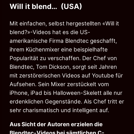
Will it blend… (USA)
Mit einfachen, selbst hergestellten «Will it
blend?»-Videos hat es die US-
amerikanische Firma Blendtec geschafft,
ihrem Küchenmixer eine beispielhafte
Popularität zu verschaffen. Der Chef von
Blendtec, Tom Dickson, sorgt seit Jahren
mit zerstörerischen Videos auf Youtube für
Aufsehen. Sein Mixer zerstückelt vom
iPhone, iPad bis Halloween-Skelett alle nur
erdenklichen Gegenstände. Als Chef tritt er
sehr charismatisch und intelligent auf.
Aus Sicht der Autoren erzielen die
Blendtec-Videos bei sämtlichen C-