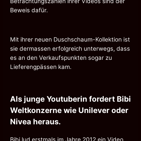
Betrachtungszahlen ihrer Videos sind der
Beweis dafür.
Mit ihrer neuen Duschschaum-Kollektion ist
sie dermassen erfolgreich unterwegs, dass
es an den Verkaufspunkten sogar zu
Lieferengpässen kam.
Als junge Youtuberin fordert Bibi
Weltkonzerne wie Unilever oder
Nivea heraus.
Bibi lud erstmals im Jahre 2012 ein Video