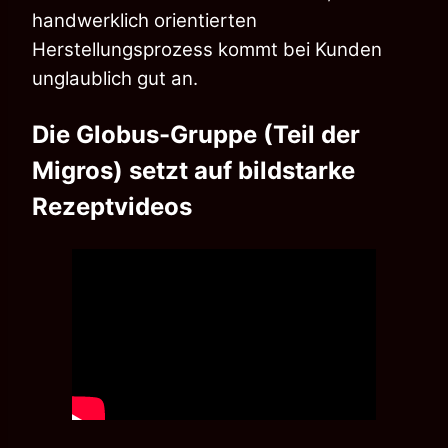
handwerklich orientierten
Herstellungsprozess kommt bei Kunden
unglaublich gut an.
Die Globus-Gruppe (Teil der
Migros) setzt auf bildstarke
Rezeptvideos