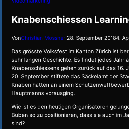
Videomarketing
Knabenschiessen Learnin
Von
Christian Mossner
28. September 2018
4. Ap
Das grösste Volksfest im Kanton Zürich ist ber
sehr langen Geschichte. Es findet jedes Jahr
a
Knabenschiessens gehen zurück auf das 16. J
20. September stiftete das Säckelamt der Sta
Knaben hatten an einem Schützenwettbewerb t
Hauptmanns vorausging.
Wie ist es den heutigen Organisatoren gelun
Buben so zu positionieren, dass sie auch im 
sind?