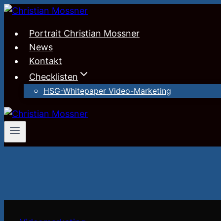
Zum
Inhalt
Portrait Christian Mossner
springen
News
Kontakt
Checklisten
HSG-Whitepaper Video-Marketing