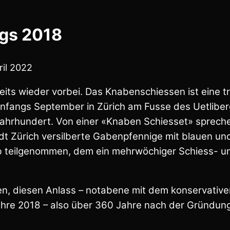
gs 2018
ril 2022
eits wieder vorbei. Das Knabenschiessen ist eine tr
nfangs September in Zürich am Fusse des Uetlibergs
ahrhundert. Von einer «Knaben Schiesset» spreche
dt Zürich versilberte Gabenpfennige mit blauen un
eilgenommen, dem ein mehrwöchiger Schiess- und D
gen, diesen Anlass – notabene mit dem konservati
Jahre 2018 – also über 360 Jahre nach der Gründun