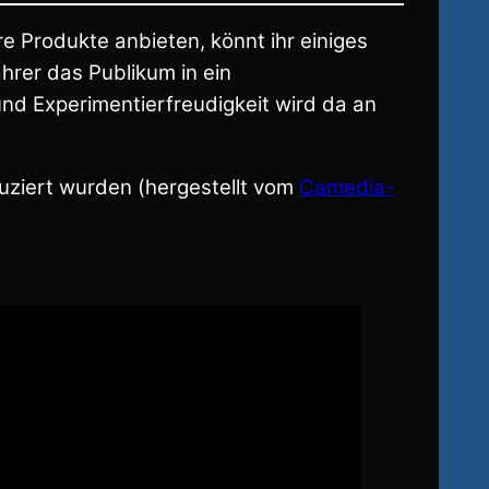
re Produkte anbieten, könnt ihr einiges
hrer das Publikum in ein
nd Experimentierfreudigkeit wird da an
uziert wurden (hergestellt vom
Camedia-