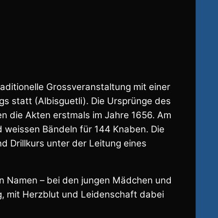
aditionelle Grossveranstaltung mit einer
 statt (Albisguetli). Die Ursprünge des
n die Akten erstmals im Jahre 1656. Am
d weissen Bändeln für 144 Knaben. Die
rillkurs unter der Leitung eines
ven Namen – bei den jungen Mädchen und
g, mit Herzblut und Leidenschaft dabei