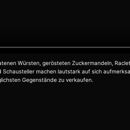
tenen Würsten, gerösteten Zuckermandeln, Raclette 
 und Schausteller machen lautstark auf sich aufmer
glichsten Gegenstände zu verkaufen.