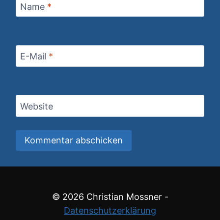
Name
*
E-Mail
*
Website
Alternative:
© 2026 Christian Mossner -
Datenschutzerklärung