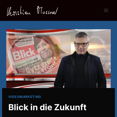
Zum
Inhalt
springen
VIDEOMARKETING
Blick in die Zukunft