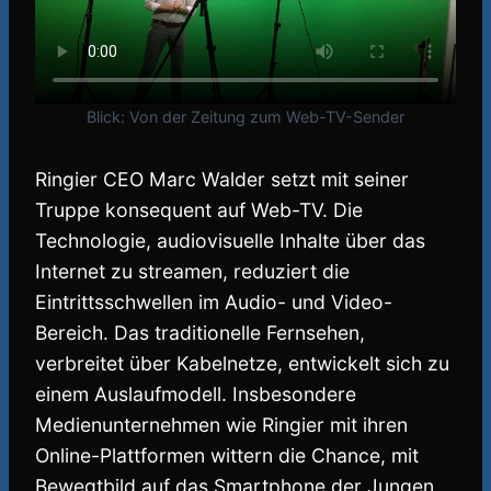
Blick: Von der Zeitung zum Web-TV-Sender
Ringier CEO Marc Walder setzt mit seiner
Truppe konsequent auf Web-TV. Die
Technologie, audiovisuelle Inhalte über das
Internet zu streamen, reduziert die
Eintrittsschwellen im Audio- und Video-
Bereich. Das traditionelle Fernsehen,
verbreitet über Kabelnetze, entwickelt sich zu
einem Auslaufmodell. Insbesondere
Medienunternehmen wie Ringier mit ihren
Online-Plattformen wittern die Chance, mit
Bewegtbild auf das Smartphone der Jungen